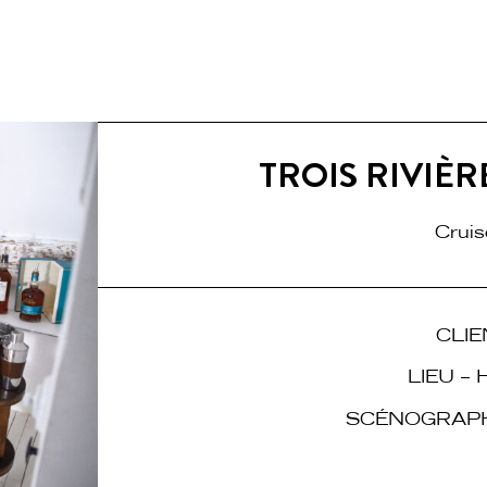
TROIS RIVIÈ
Crui
CLIE
LIEU –
SCÉNOGRAPHIE