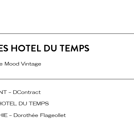
RES HOTEL DU TEMPS
se Mood Vintage
NT – DContract
 HOTEL DU TEMPS
 – Dorothée Flageollet