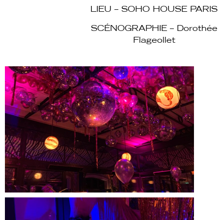
LIEU – SOHO HOUSE PARIS
SCÉNOGRAPHIE – Dorothée
Flageollet