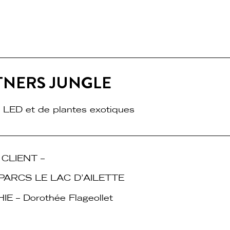
TNERS JUNGLE
 LED et de plantes exotiques
CLIENT –
 PARCS LE LAC D’AILETTE
 – Dorothée Flageollet